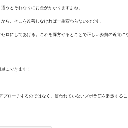
と通うとそれなりにお金がかかりますよね。
すから、そこを改善しなければ一生変わらないのです。
てゼロにしてあげる。これを両方やるとことで正しい姿勢の近道に
簡単にできます！
アプローチするのではなく、使われていないズボラ筋を刺激するこ