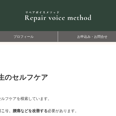
プロフィール
お申込み・お問合せ
先生のセルフケア
セルフケアを模索しています。
首こり、腰痛などを改善する
必要があります。