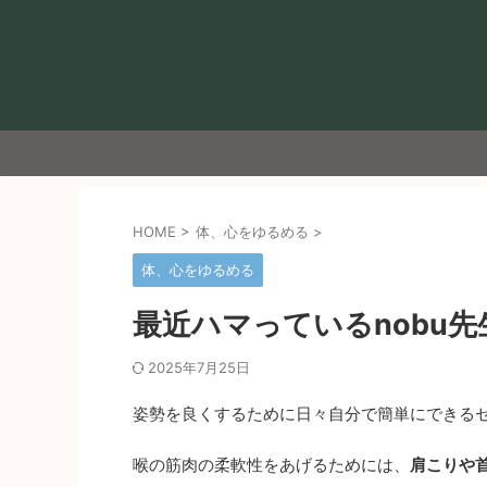
HOME
>
体、心をゆるめる
>
体、心をゆるめる
最近ハマっているnobu
2025年7月25日
姿勢を良くするために日々自分で簡単にできる
喉の筋肉の柔軟性をあげるためには、
肩こりや