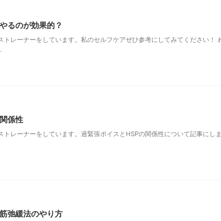
やるのが効果的？
ストレーナーをしています。私のセルフケアぜひ参考にしてみてください！ 
.
の関係性
ストレーナーをしています。過緊張ボイスとHSPの関係性について記事にし
筋弛緩法のやり方