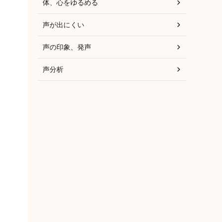
体、心をゆるめる
声が出にくい
声の印象、発声
声分析