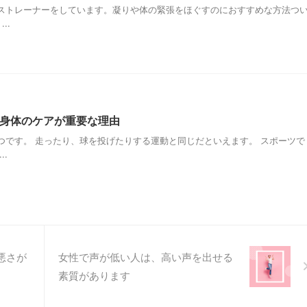
ストレーナーをしています。凝りや体の緊張をほぐすのにおすすめな方法つ
..
身体のケアが重要な理由
つです。 走ったり、球を投げたりする運動と同じだといえます。 スポーツで
..
悪さが
女性で声が低い人は、高い声を出せる
素質があります