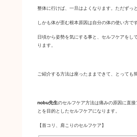
整体に行けば、一旦はよくなります。ただずっ
しかも体が歪む根本原因は自分の体の使い方で
日頃から姿勢を気にする事と、セルフケアをし
ります。
ご紹介する方法は座ったままできて、とっても
nobu先生
のセルフケア方法は痛みの原因に直接
とを目的としたセルフケアになります。
【首コリ、肩こりのセルフケア】