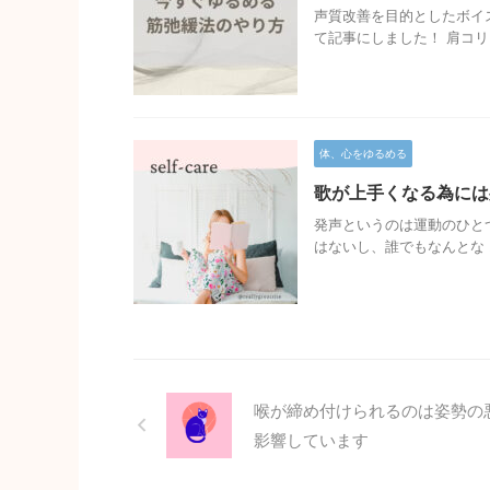
声質改善を目的としたボイ
て記事にしました！ 肩コリ .
体、心をゆるめる
歌が上手くなる為には
発声というのは運動のひと
はないし、誰でもなんとな .
喉が締め付けられるのは姿勢の
影響しています