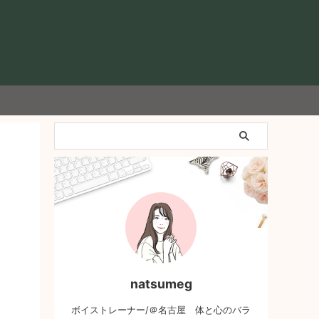
natsumeg
ボイストレーナー/＠名古屋 体と心のバラ