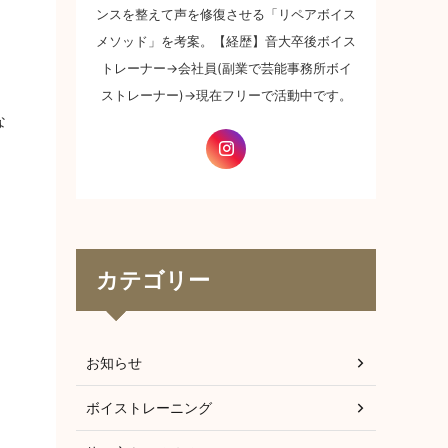
ンスを整えて声を修復させる「リペアボイス
メソッド」を考案。【経歴】音大卒後ボイス
トレーナー→会社員(副業で芸能事務所ボイ
ストレーナー)→現在フリーで活動中です。
な
カテゴリー
お知らせ
ボイストレーニング