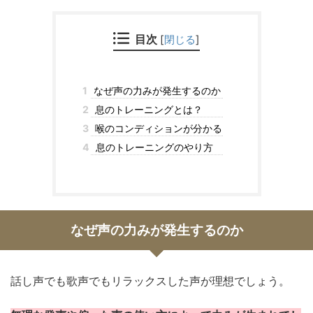
目次
[
閉じる
]
1
なぜ声の力みが発生するのか
2
息のトレーニングとは？
3
喉のコンディションが分かる
4
息のトレーニングのやり方
なぜ声の力みが発生するのか
話し声でも歌声でもリラックスした声が理想でしょう。