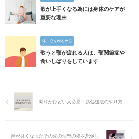
歌が上手くなる為には身体のケアが
重要な理由
体、心をゆるめる
歌うと顎が疲れる人は、顎関節症や
食いしばりをしています
凝りがひどい人必見！筋弛緩法のやり方
声が良くなったその先の理想の姿を想像し