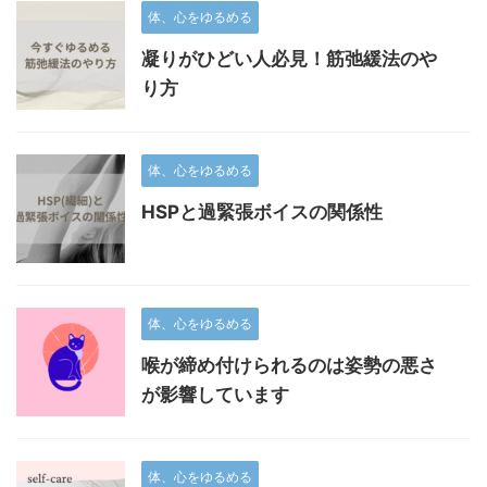
体、心をゆるめる
凝りがひどい人必見！筋弛緩法のや
り方
体、心をゆるめる
HSPと過緊張ボイスの関係性
体、心をゆるめる
喉が締め付けられるのは姿勢の悪さ
が影響しています
体、心をゆるめる