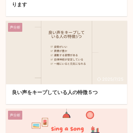
ります
声分析
2025/7/25
良い声をキープしている人の特徴５つ
声分析