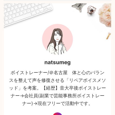
natsumeg
ボイストレーナー/＠名古屋 体と心のバラン
スを整えて声を修復させる「リペアボイスメソ
ッド」を考案。【経歴】音大卒後ボイストレー
ナー→会社員(副業で芸能事務所ボイストレー
ナー)→現在フリーで活動中です。