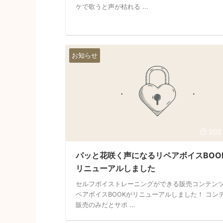
ケで歌うと声が枯れる ...
お知らせ
202
パッと花咲く声になるリペアボイスBOO
リニューアルしました
セルフボイストレーニングができる販売コンテン
ペアボイスBOOKがリニューアルしました！ コン
販売のみだとサポ ...