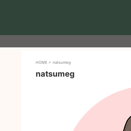
HOME
>
natsumeg
natsumeg