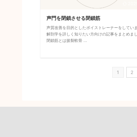
202
声門を閉鎖させる閉鎖筋
声質改善を目的としたボイストレーナーをしてい
解剖学を詳しく知りたい方向けの記事をまとめま
閉鎖筋とは披裂軟骨 ...
1
2