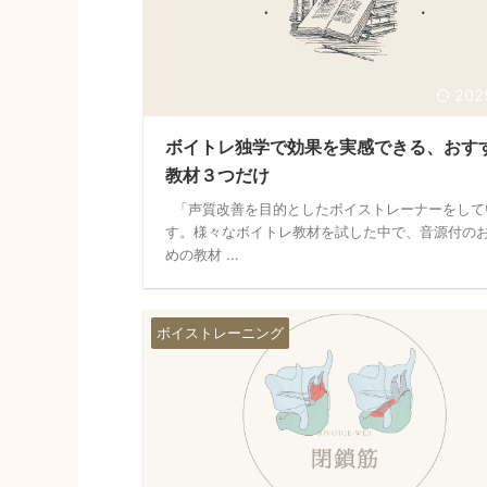
202
ボイトレ独学で効果を実感できる、おす
教材３つだけ
「声質改善を目的としたボイストレーナーをして
す。様々なボイトレ教材を試した中で、音源付の
めの教材 ...
ボイストレーニング