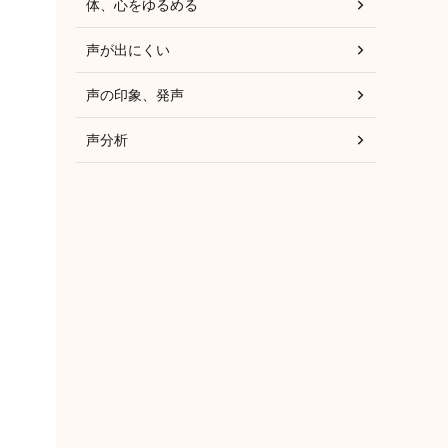
体、心をゆるめる
声が出にくい
声の印象、発声
声分析