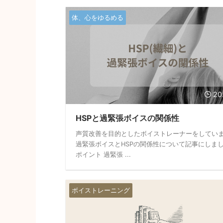
体、心をゆるめる
20
HSPと過緊張ボイスの関係性
声質改善を目的としたボイストレーナーをしてい
過緊張ボイスとHSPの関係性について記事にしま
ポイント 過緊張 ...
ボイストレーニング