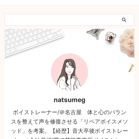
natsumeg
ボイストレーナー/＠名古屋 体と心のバラン
スを整えて声を修復させる「リペアボイスメソ
ッド」を考案。【経歴】音大卒後ボイストレー