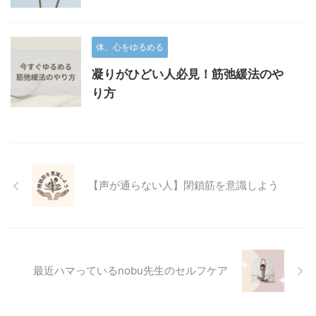
体、心をゆるめる
凝りがひどい人必見！筋弛緩法のや
り方
【声が通らない人】閉鎖筋を意識しよう
最近ハマっているnobu先生のセルフケア