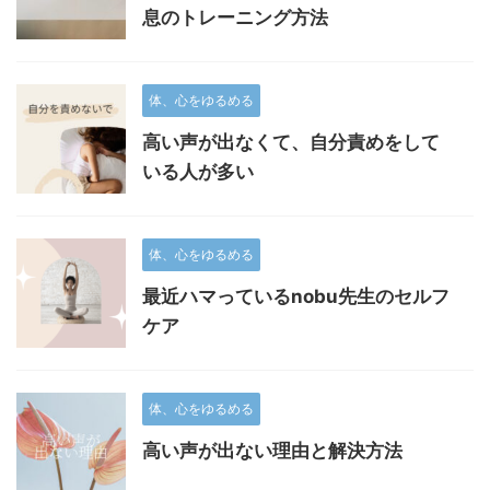
息のトレーニング方法
体、心をゆるめる
高い声が出なくて、自分責めをして
いる人が多い
体、心をゆるめる
最近ハマっているnobu先生のセルフ
ケア
体、心をゆるめる
高い声が出ない理由と解決方法