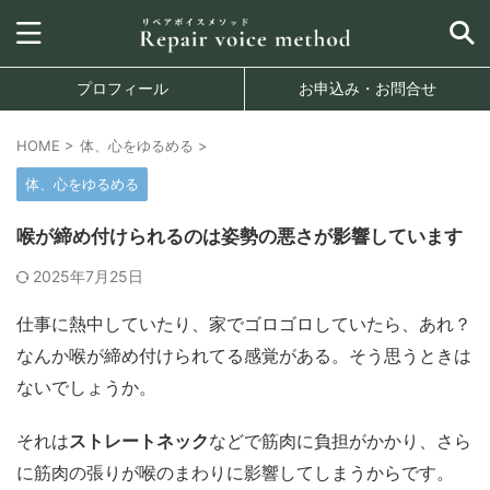
プロフィール
お申込み・お問合せ
HOME
>
体、心をゆるめる
>
体、心をゆるめる
喉が締め付けられるのは姿勢の悪さが影響しています
2025年7月25日
仕事に熱中していたり、家でゴロゴロしていたら、あれ？
なんか喉が締め付けられてる感覚がある。そう思うときは
ないでしょうか。
それは
ストレートネック
などで筋肉に負担がかかり、さら
に筋肉の張りが喉のまわりに影響してしまうからです。