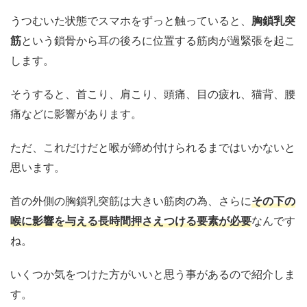
うつむいた状態でスマホをずっと触っていると、
胸鎖乳突
筋
という鎖骨から耳の後ろに位置する筋肉が過緊張を起こ
します。
そうすると、首こり、肩こり、頭痛、目の疲れ、猫背、腰
痛などに影響があります。
ただ、これだけだと喉が締め付けられるまではいかないと
思います。
首の外側の胸鎖乳突筋は大きい筋肉の為、さらに
その下の
喉に影響を与える長時間押さえつける要素が必要
なんです
ね。
いくつか気をつけた方がいいと思う事があるので紹介しま
す。