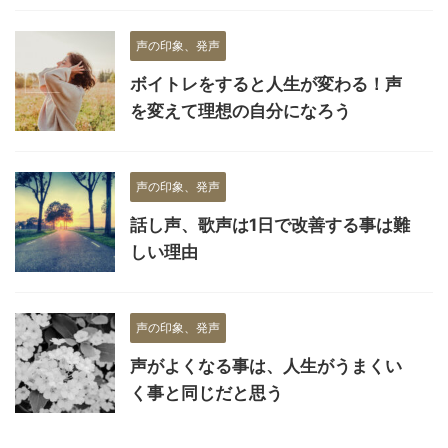
声の印象、発声
ボイトレをすると人生が変わる！声
を変えて理想の自分になろう
声の印象、発声
話し声、歌声は1日で改善する事は難
しい理由
声の印象、発声
声がよくなる事は、人生がうまくい
く事と同じだと思う