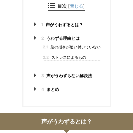
目次
[
閉じる
]
1
声がうわずるとは？
2
うわずる理由とは
2.1
脳の指令が追い付いていない
2.2
ストレスによるもの
3
声がうわずらない解決法
4
まとめ
声がうわずるとは？