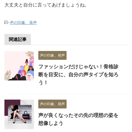
大丈夫と自分に言ってあげましょうね。
-
声の印象、発声
関連記事
声の印象、発声
ファッションだけじゃない！骨格診
断を目安に、自分の声タイプを知ろ
う！
声の印象、発声
声が良くなったその先の理想の姿を
想像しよう