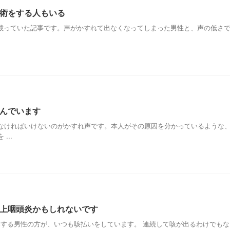
術をする人もいる
スに載っていた記事です。声がかすれて出なくなってしまった男性と、声の低さ
んでいます
なければいけないのがかすれ声です。本人がその原因を分かっているような
...
上咽頭炎かもしれないです
いする男性の方が、いつも咳払いをしています。 連続して咳が出るわけでもな