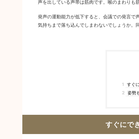
声を出している声帯は筋肉です。喉のまわりも
発声の運動能力が低下すると、会議での発言で
気持ちまで落ち込んでしまわないでしょうか。
1
すぐ
2
姿勢
すぐにで