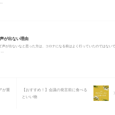
..
声が出ない理由
て声が出ないなと思った方は、コロナになる前はよく行っていたのではない
..
アが重
【おすすめ！】会議の発言前に食べる
といい物