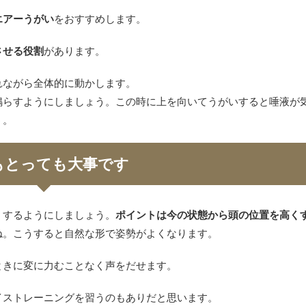
エアーうがい
をおすすめします。
させる役割
があります。
れながら全体的に動かします。
鳴らすようにしましょう。この時に上を向いてうがいすると唾液が
う。
もとっても大事です
くするようにしましょう。
ポイントは今の状態から頭の位置を高く
ね。こうすると自然な形で姿勢がよくなります。
ときに変に力むことなく声をだせます。
イストレーニングを習うのもありだと思います。