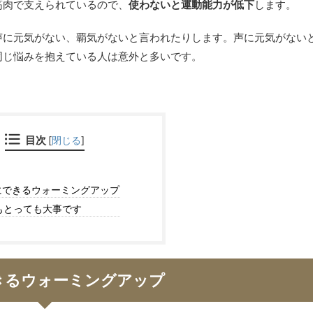
筋肉で支えられているので、
使わないと運動能力が低下
します。
声に元気がない、覇気がないと言われたりします。声に元気がない
同じ悩みを抱えている人は意外と多いです。
目次
[
閉じる
]
にできるウォーミングアップ
もとっても大事です
きるウォーミングアップ