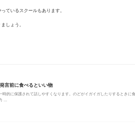
やっているスクールもあります。
りましょう。
発言前に食べるといい物
一時的に保護されて話しやすくなります。のどがイガイガしたりするときに
...