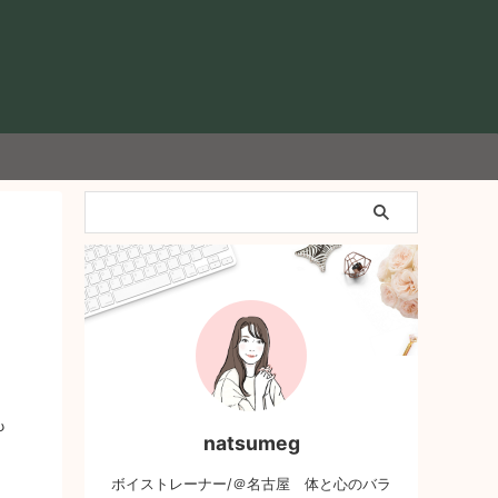
も
natsumeg
ボイストレーナー/＠名古屋 体と心のバラ