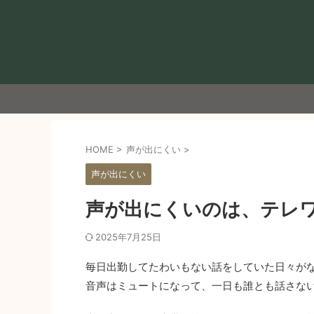
HOME
>
声が出にくい
>
声が出にくい
声が出にくいのは、テレ
2025年7月25日
毎日出勤してたわいもない話をしていた日々が
音声はミュートになって、一日も誰とも話さな