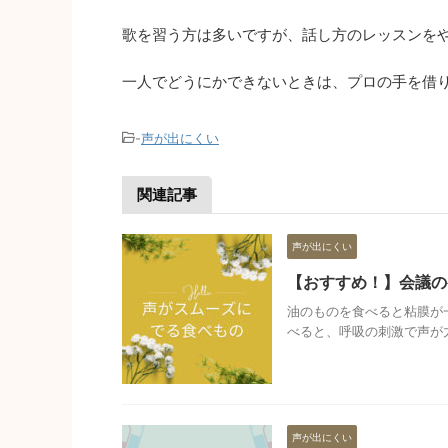
歌を習う方は多いですが、話し方のレッスンを
一人でどうにかできないときは、プロの手を借
-
声が出にくい
関連記事
声が出にくい
【おすすめ！】会議の
油のものを食べると粘膜が
べると、呼吸の刺激で声が力 
声が出にくい