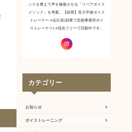
ンスを整えて声を修復させる「リペアボイス
メソッド」を考案。【経歴】音大卒後ボイス
と
トレーナー→会社員(副業で芸能事務所ボイ
ストレーナー)→現在フリーで活動中です。
カテゴリー
お知らせ
ボイストレーニング