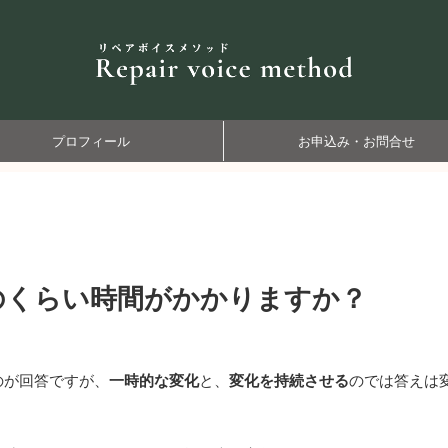
プロフィール
お申込み・お問合せ
のくらい時間がかかりますか？
のが回答ですが、
一時的な変化
と、
変化を持続させる
のでは答えは