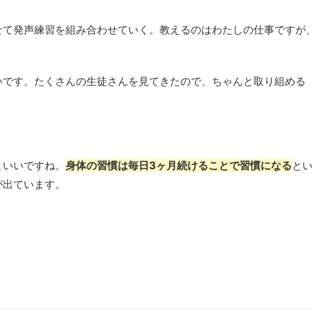
せて発声練習を組み合わせていく。教えるのはわたしの仕事ですが
いです。たくさんの生徒さんを見てきたので、ちゃんと取り組める
といいですね。
身体の習慣は毎日3ヶ月続けることで習慣になる
と
が出ています。