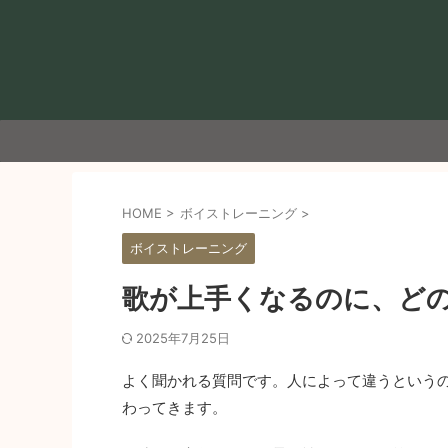
HOME
>
ボイストレーニング
>
ボイストレーニング
歌が上手くなるのに、ど
2025年7月25日
よく聞かれる質問です。人によって違うという
わってきます。