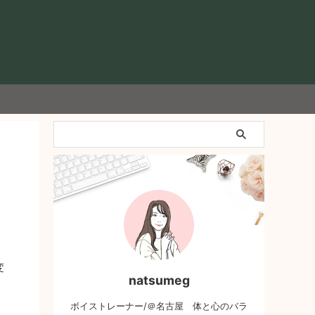
変
natsumeg
ボイストレーナー/＠名古屋 体と心のバラ