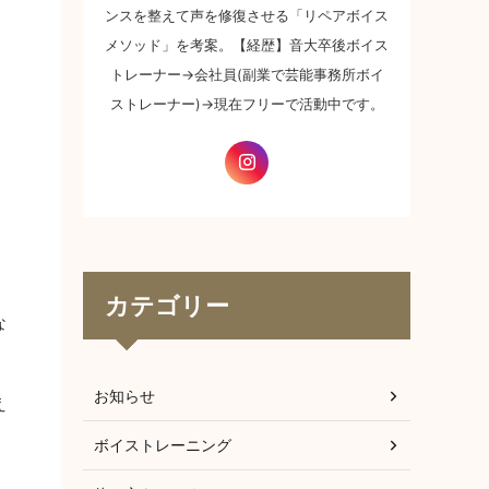
ンスを整えて声を修復させる「リペアボイス
メソッド」を考案。【経歴】音大卒後ボイス
トレーナー→会社員(副業で芸能事務所ボイ
ストレーナー)→現在フリーで活動中です。
カテゴリー
な
お知らせ
え
ボイストレーニング