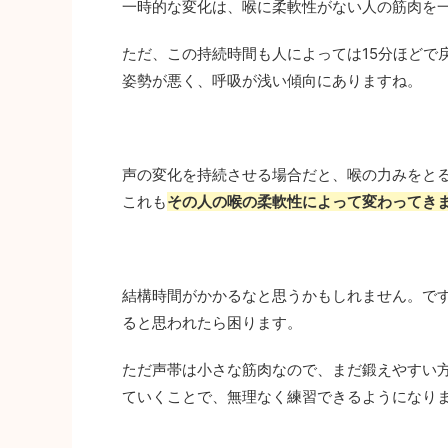
一時的な変化は、喉に柔軟性がない人の筋肉を
ただ、この持続時間も人によっては15分ほどで
姿勢が悪く、呼吸が浅い傾向にありますね。
声の変化を持続させる場合だと、喉の力みをとる
これも
その人の喉の柔軟性によって変わってき
結構時間がかかるなと思うかもしれません。で
ると思われたら困ります。
ただ声帯は小さな筋肉なので、まだ鍛えやすい
ていくことで、無理なく練習できるようになり