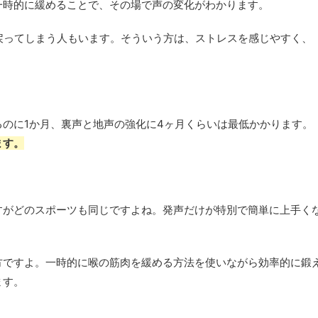
一時的に緩めることで、その場で声の変化がわかります。
戻ってしまう人もいます。そういう方は、ストレスを感じやすく、
のに1か月、裏声と地声の強化に4ヶ月くらいは最低かかります。
ます。
すがどのスポーツも同じですよね。発声だけが特別で簡単に上手く
方ですよ。一時的に喉の筋肉を緩める方法を使いながら効率的に鍛
ます。