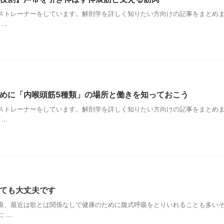
ストレーナーをしています。解剖学を詳しく知りたい方向けの記事をまとめ
..
めに「内喉頭筋5種類」の場所と働きを知っておこう
ストレーナーをしています。解剖学を詳しく知りたい方向けの記事をまとめ
..
ても大丈夫です
吸、最近は歌とは関係なしで健康のために腹式呼吸をとりいれることも多い
...